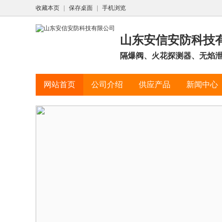
收藏本页
|
保存桌面
|
手机浏览
山东安信安防科技
隔爆阀、火花探测器、无焰
网站首页
公司介绍
供应产品
新闻中心