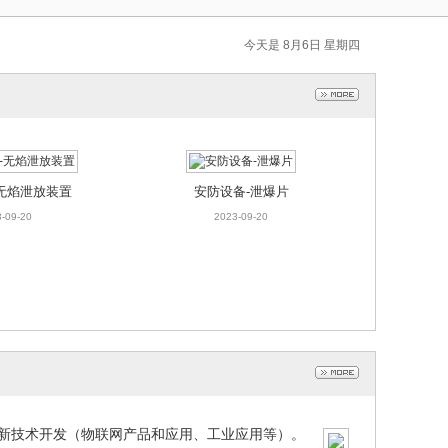
今天是 8月6日 星期四
无焰泄放装置
安防设备-泄爆片
-09-20
2023-09-20
新技术开发（物联网产品和应用、工业应用等）。