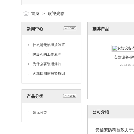
首页
欢迎光临
>
新闻中心
推荐产品
什么是无焰泄放装置
隔爆阀的工作原理
安防设备-
2023-09-
为什么要装泄爆片
火花探测器报警原因
产品分类
公司介绍
暂无分类
安信安防科技致力于