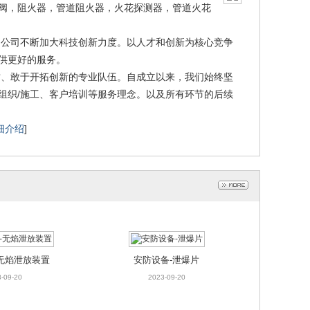
阀，阻火器，管道阻火器，火花探测器，管道火花
公司不断加大科技创新力度。以人才和创新为核心竞争
供更好的服务。
、敢于开拓创新的专业队伍。自成立以来，我们始终坚
、组织/施工、客户培训等服务理念。以及所有环节的后续
细介绍
]
无焰泄放装置
安防设备-泄爆片
-09-20
2023-09-20