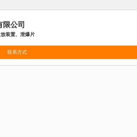
有限公司
泄放装置、泄爆片
联系方式