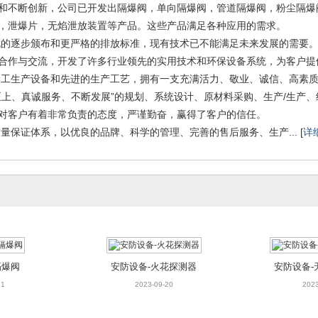
和不断创新，公司已开发出隔爆阀，单向隔爆阀，管道隔爆阀，粉尘隔爆
，泄爆片，无焰泄放装置等产品。这些产品满足各种应用的需求。
的逐步颁布和更严格的排放标准，现有技术已不能满足未来发展的需要。
合作与交流，开发了许多行业领先的实用技术和环保设备系统，为客户提
工生产设备和先进的生产工艺，拥有一支充满活力、敬业、诚信、高素质
至上、真诚服务、不断发展”的规划、系统设计、原材料采购、生产/生产
对客户有着非常负责的态度，严谨勤奋，赢得了客户的信任。
量保证体系，以优良的品牌、科学的管理、完善的售后服务、生产... [
详
隔爆阀
安防设备-火花探测器
安防设备-
21
2023-09-20
2023